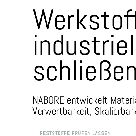
Werkstof
industriel
schließe
NABORE entwickelt Material
Verwertbarkeit, Skalierbar
RESTSTOFFE PRÜFEN LASSEN