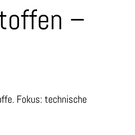
toffen –
offe. Fokus: technische