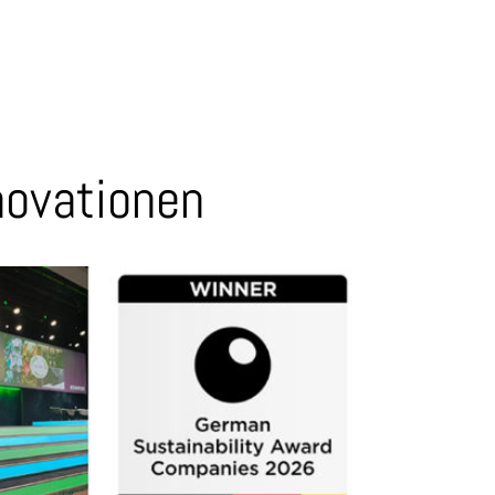
novationen