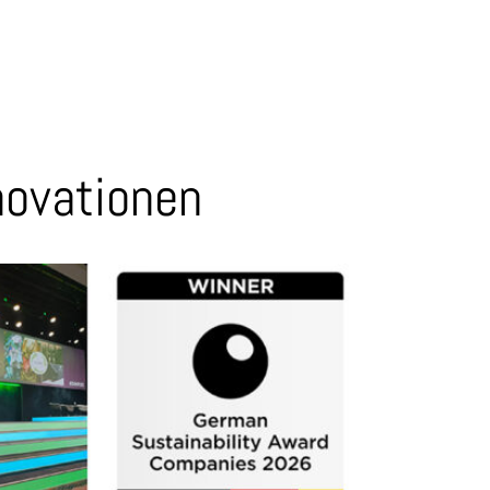
novationen