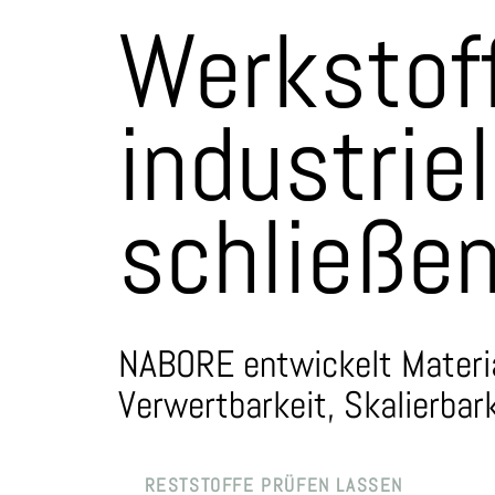
Werkstof
industriel
schließe
NABORE entwickelt Material
Verwertbarkeit, Skalierbar
RESTSTOFFE PRÜFEN LASSEN