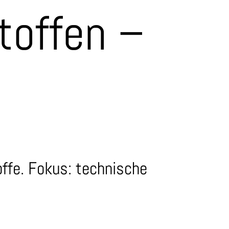
toffen –
offe. Fokus: technische